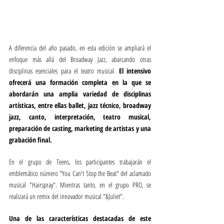
A diferencia del año pasado, en esta edición se ampliará el 
enfoque más allá del Broadway Jazz, abarcando otras 
disciplinas esenciales para el teatro musical. 
El intensivo 
ofrecerá una formación completa en la que se 
abordarán una amplia variedad de disciplinas 
artísticas, entre ellas ballet, jazz técnico, broadway 
jazz, canto, interpretación, teatro musical, 
preparación de casting, marketing de artistas y una 
grabación final.
En el grupo de Teens, los participantes trabajarán el 
emblemático número "You Can't Stop the Beat" del aclamado 
musical "Hairspray". Mientras tanto, en el grupo PRO, se 
realizará un remix del innovador musical "&Juliet".
Una de las características destacadas de este 