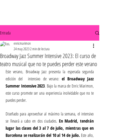
Entrada
enricmarimon
24 may 2023
2 min de lectura
Broadway Jazz Summer Intensive 2023: El curso de
teatro musical que no te puedes perder este verano
Este verano, Broadway Jazz presenta la esperada segunda 
edición del  intensivo de verano: 
el Broadway Jazz 
Summer Intensive 2023
. Bajo la marca de Enric Marimon, 
este curso promete ser una experiencia inolvidable que no te 
puedes perder.
Diseñado para aprovechar al máximo la semana, el intensivo 
se llevará a cabo en dos ciudades. 
En Madrid, tendrán 
lugar las clases del 3 al 7 de julio, mientras que en 
Barcelona se realizarán del 10 al 14 de julio.
 Este año, 