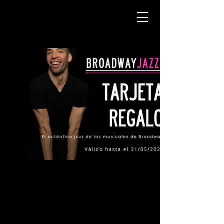
TARJETA REGALO BROADWAY
JAZZ
16 €