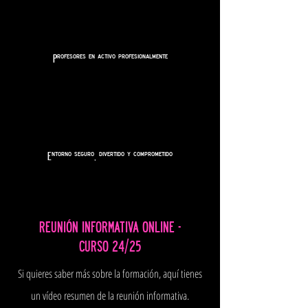
Profesores en activo profesionalmente
Entorno seguro, divertido y comprometido
REUNIÓN INFORMATIVA ONLINE -
CURSO 24/25
Si quieres saber más sobre la formación, aquí tienes
un vídeo resumen de la reunión informativa.