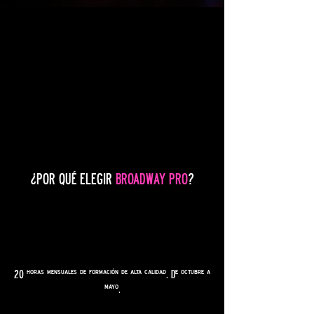
¿POR QUÉ
ELEGIR
BROADWAY PRO
?
20 horas mensuales de formación de alta calidad. De octubre a
mayo.