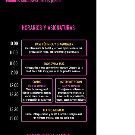
entonces BROADWAY PRO es para ti.
HORARIOS Y ASIGNATURAS